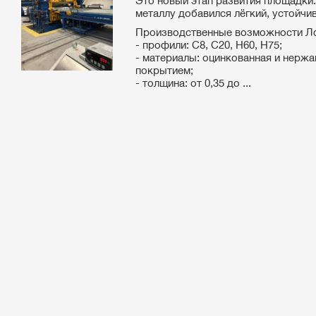
Это новый этап развития площадки
металлу добавился лёгкий, устойчи
Производственные возможности Л
- профили: С8, С20, Н60, Н75;
- материалы: оцинкованная и нерж
покрытием;
- толщина: от 0,35 до ...