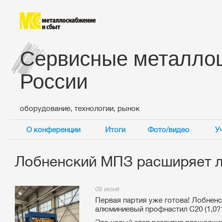
Сервисные металло
России
оборудование, технологии, рынок
О конференции
Итоги
Фото/видео
У
Лобненский МПЗ расширяет л
09 июня
Первая партия уже готова! Лобнен
алюминиевый профнастил С20 (1,0?